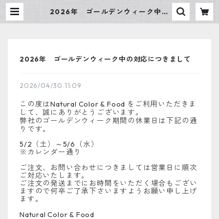
2026年 ゴールデンウィーク中の
対応につきまして | Natural Color
& Food 天然色素・天然着
色料の販売
2026年 ゴールデンウィーク中の対応につきまして
2026/04/30 11:09
この度は
Natural Color & Food
をご利用いただきま
して、誠にありがとうございます。
弊社のゴールデンウィーク期間の休業日は下記の通
りです。
5/2
（土）～
5/6
（水）
※カレンダー通り
ご注文、お問い合わせにつきましては営業日に順次
ご対応いたします。
ご注文の発送までにお時間をいただく場合もござい
ますので何卒ご了承下さいますようお願い申し上げ
ます。
Natural Color & Food